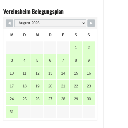
Vereinsheim Belegungsplan
M
D
M
D
F
S
S
1
2
3
4
5
6
7
8
9
10
11
12
13
14
15
16
17
18
19
20
21
22
23
24
25
26
27
28
29
30
31