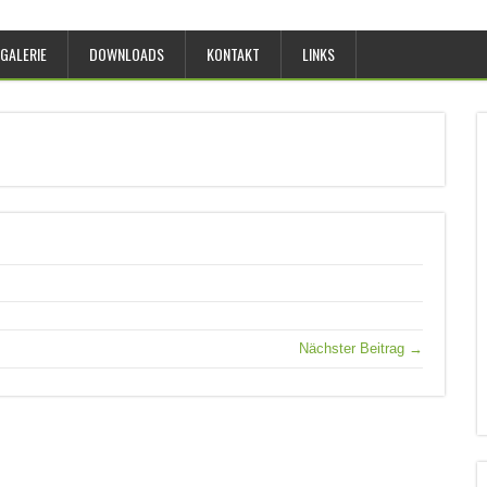
GALERIE
DOWNLOADS
KONTAKT
LINKS
Nächster Beitrag →