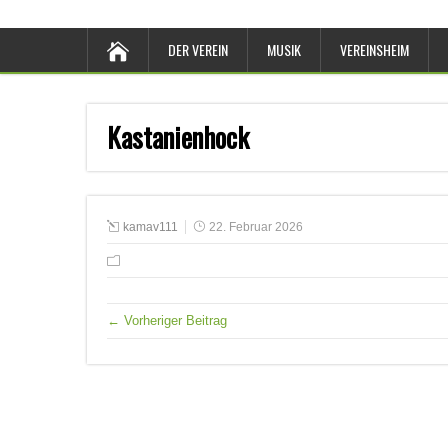
DER VEREIN
MUSIK
VEREINSHEIM
Kastanienhock
kamav111
22. Februar 2026
← Vorheriger Beitrag