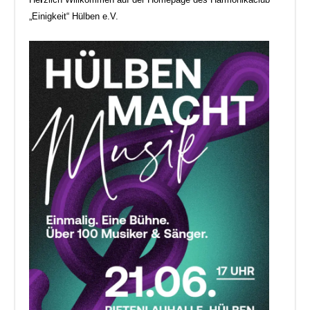
„Einigkeit“ Hülben e.V.