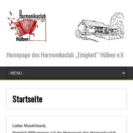
Homepage des Harmonikaclub „Einigkeit“ Hülben e.V.
Startseite
Lieber Musikfreund,
He
r
zlich Willkommen auf der Homepage des Harmonikaclub