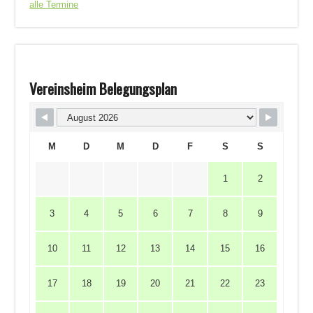
alle Termine
Vereinsheim Belegungsplan
M
D
M
D
F
S
S
1
2
3
4
5
6
7
8
9
10
11
12
13
14
15
16
17
18
19
20
21
22
23