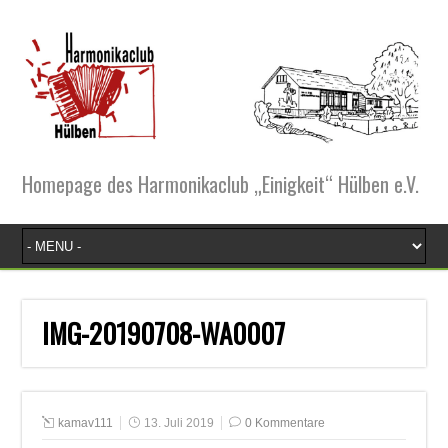
Homepage des Harmonikaclub „Einigkeit“ Hülben e.V.
IMG-20190708-WA0007
kamav111
13. Juli 2019
0 Kommentare