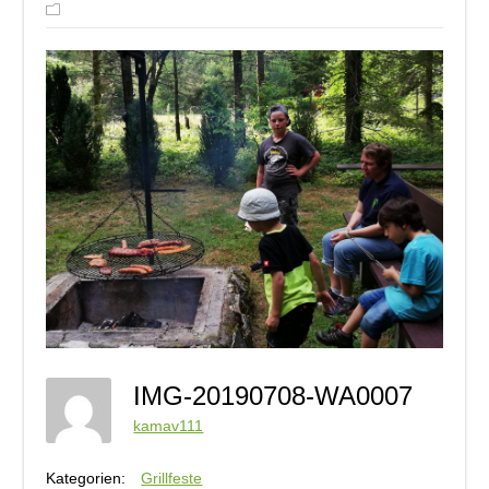
IMG-20190708-WA0007
kamav111
Kategorien:
Grillfeste