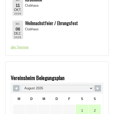
SO.
11
Clubhaus
OKT.
2026
Weihnachstfeier / Ehrungsfest
SO.
06
Clubhaus
DEZ.
2026
alle Termine
Vereinsheim Belegungsplan
M
D
M
D
F
S
S
1
2