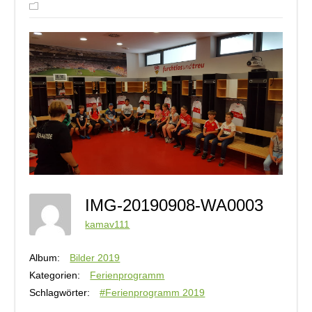
IMG-20190908-WA0003
kamav111
Album:
Bilder 2019
Kategorien:
Ferienprogramm
Schlagwörter:
#Ferienprogramm 2019