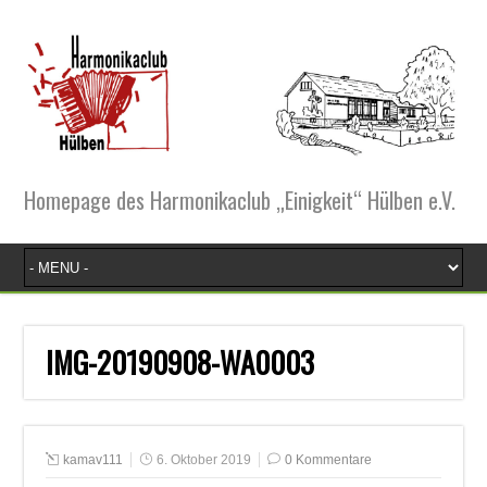
Homepage des Harmonikaclub „Einigkeit“ Hülben e.V.
IMG-20190908-WA0003
kamav111
6. Oktober 2019
0 Kommentare