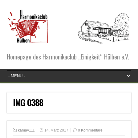
Homepage des Harmonikaclub „Einigkeit“ Hülben e.V.
IMG 0388
kamav111
14. März 2017
0 Kommentare