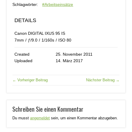
Schlagwörter:
#Arbeitseinsätze
DETAILS
Canon DIGITAL IXUS 95 IS
7mm
/
ƒ/9.0
/
1/160s
/
ISO 80
Created
25. November 2011
Uploaded
14. März 2017
← Vorheriger Beitrag
Nächster Beitrag →
Schreiben Sie einen Kommentar
Du musst
angemeldet
sein, um einen Kommentar abzugeben.