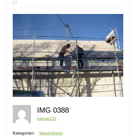
IMG 0388
kamav111
Kategorien:
Vereinsheim