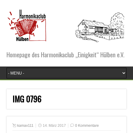
Homepage des Harmonikaclub „Einigkeit“ Hülben e.V.
IMG 0796
kamav111
14. März 2017
0 Kommentare