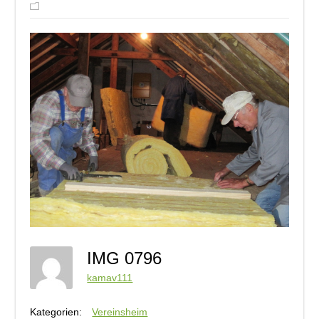
IMG 0796
kamav111
Kategorien:
Vereinsheim