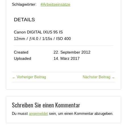
Schlagwörter:
#Arbeitseinsätze
DETAILS
Canon DIGITAL IXUS 95 IS
12mm
/
ƒ/4.0
/
1/15s
/
ISO 400
Created
22. September 2012
Uploaded
14. März 2017
← Vorheriger Beitrag
Nächster Beitrag →
Schreiben Sie einen Kommentar
Du musst
angemeldet
sein, um einen Kommentar abzugeben.