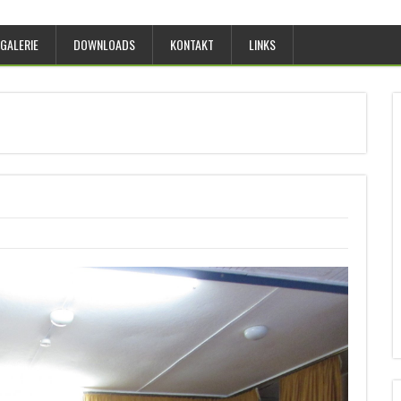
GALERIE
DOWNLOADS
KONTAKT
LINKS