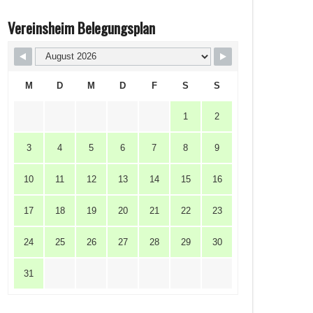
Vereinsheim Belegungsplan
M
D
M
D
F
S
S
1
2
3
4
5
6
7
8
9
10
11
12
13
14
15
16
17
18
19
20
21
22
23
24
25
26
27
28
29
30
31