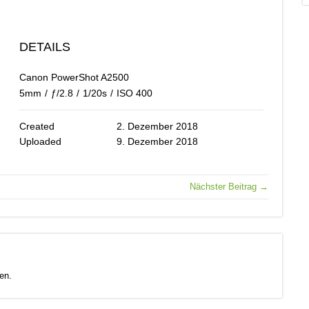
DETAILS
Canon PowerShot A2500
5mm
/
ƒ/2.8
/
1/20s
/
ISO 400
Created
2. Dezember 2018
Uploaded
9. Dezember 2018
Nächster Beitrag →
en.