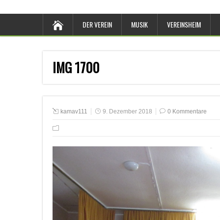
DER VEREIN
MUSIK
VEREINSHEIM
IMG 1700
kamav111
9. Dezember 2018
0 Kommentare