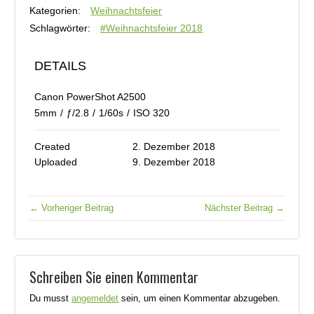
Kategorien:
Weihnachtsfeier
Schlagwörter:
#Weihnachtsfeier 2018
DETAILS
Canon PowerShot A2500
5mm
/
ƒ/2.8
/
1/60s
/
ISO 320
Created
2. Dezember 2018
Uploaded
9. Dezember 2018
← Vorheriger Beitrag
Nächster Beitrag →
Schreiben Sie einen Kommentar
Du musst
angemeldet
sein, um einen Kommentar abzugeben.