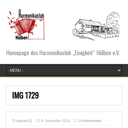
Homepage des Harmonikaclub „Einigkeit“ Hülben e.V.
IMG 1729
kamav111
9. Dezember 2018
0 Kommentare