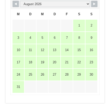
M
D
M
D
F
S
S
1
2
3
4
5
6
7
8
9
10
11
12
13
14
15
16
17
18
19
20
21
22
23
24
25
26
27
28
29
30
31