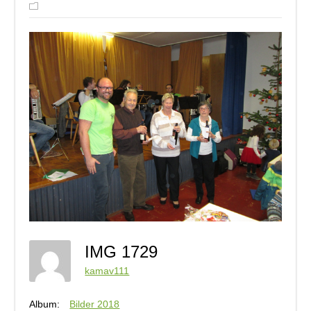
IMG 1729
kamav111
Album:
Bilder 2018