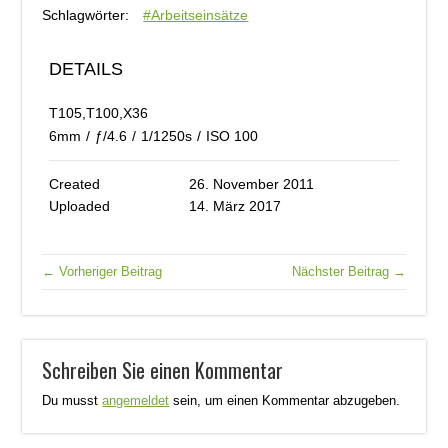
Schlagwörter:
#Arbeitseinsätze
DETAILS
T105,T100,X36
6mm
/
ƒ/4.6
/
1/1250s
/
ISO 100
Created
26. November 2011
Uploaded
14. März 2017
← Vorheriger Beitrag
Nächster Beitrag →
Schreiben Sie einen Kommentar
Du musst
angemeldet
sein, um einen Kommentar abzugeben.