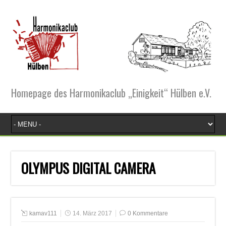
Homepage des Harmonikaclub „Einigkeit“ Hülben e.V.
OLYMPUS DIGITAL CAMERA
kamav111
14. März 2017
0 Kommentare