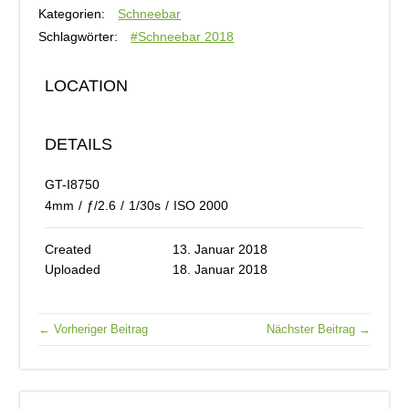
Kategorien:
Schneebar
Schlagwörter:
#Schneebar 2018
LOCATION
DETAILS
GT-I8750
4mm
/
ƒ/2.6
/
1/30s
/
ISO 2000
Created
13. Januar 2018
Uploaded
18. Januar 2018
← Vorheriger Beitrag
Nächster Beitrag →