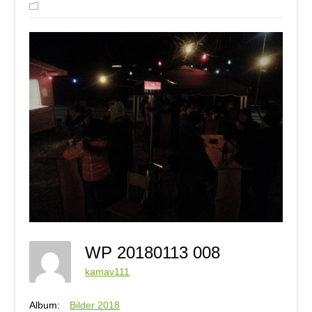
WP 20180113 008
kamav111
Album:
Bilder 2018