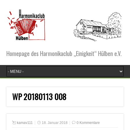
Homepage des Harmonikaclub „Einigkeit“ Hülben e.V.
WP 20180113 008
kamav111
18. Januar 2018
0 Kommentare