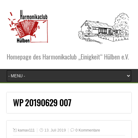
Homepage des Harmonikaclub „Einigkeit“ Hülben e.V.
WP 20190629 007
kamav111
13. Juli 2019
0 Kommentare