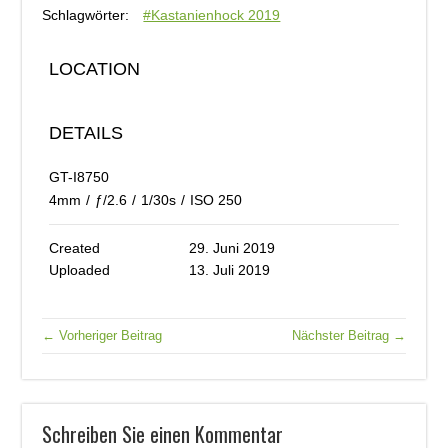
Schlagwörter:
#Kastanienhock 2019
LOCATION
DETAILS
GT-I8750
4mm
/
ƒ/2.6
/
1/30s
/
ISO 250
Created
29. Juni 2019
Uploaded
13. Juli 2019
← Vorheriger Beitrag
Nächster Beitrag →
Schreiben Sie einen Kommentar