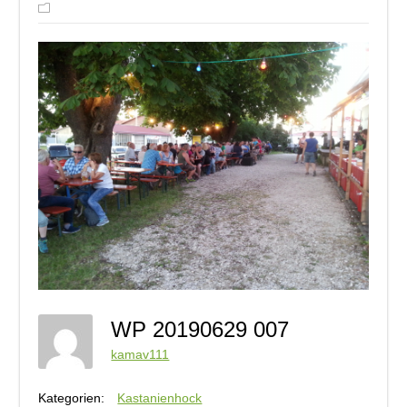
WP 20190629 007
kamav111
Kategorien:
Kastanienhock