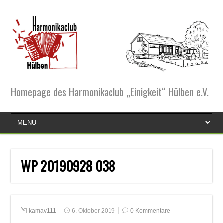
Homepage des Harmonikaclub „Einigkeit“ Hülben e.V.
WP 20190928 038
kamav111
6. Oktober 2019
0 Kommentare