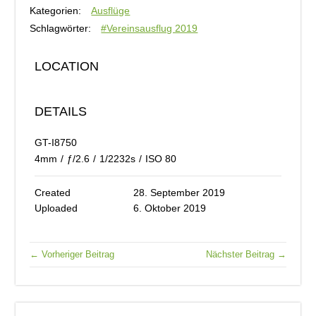
Kategorien:
Ausflüge
Schlagwörter:
#Vereinsausflug 2019
LOCATION
DETAILS
GT-I8750
4mm
/
ƒ/2.6
/
1/2232s
/
ISO 80
Created
28. September 2019
Uploaded
6. Oktober 2019
← Vorheriger Beitrag
Nächster Beitrag →